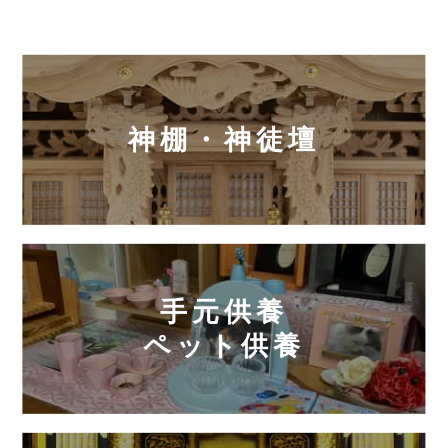
神棚・神徒壇
手元供養
ペット供養