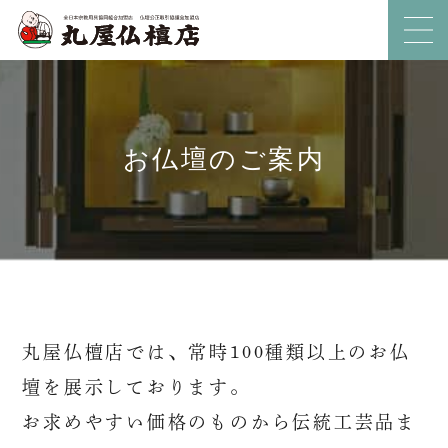
お仏壇のご案内
丸屋仏檀店では、常時100種類以上のお仏
壇を展示しております。
お求めやすい価格のものから伝統工芸品ま