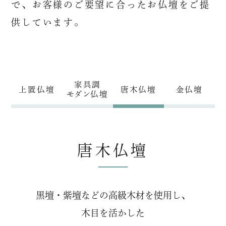
で、
お客様のご要望に合ったお仏壇をご提
供しています。
家具調
上置仏壇
唐木仏壇
金仏壇
モダン仏壇
唐木仏壇
黒壇・紫壇などの高級木材を使用し、
木目を活かした