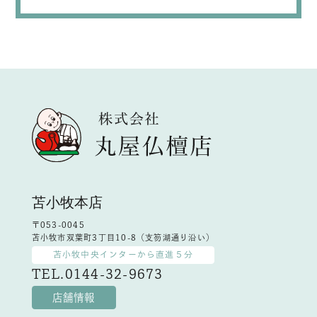
苫小牧本店
〒053-0045
苫小牧市双葉町3丁目10-8（支笏湖通り沿い）
苫小牧中央インターから直進５分
TEL.0144-32-9673
店舗情報