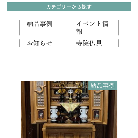
カテゴリーから探す
納品事例
イベント情
報
お知らせ
寺院仏具
納品事例