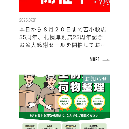
2025.07.01
本日から８月２０日まで苫小牧店
55周年、札幌厚別店25周年記念
お盆大感謝セールを開催してお…
お知らせ