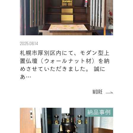
2025.06.14
札幌市厚別区内にて、モダン型上
置仏壇（ウォールナット材）を納
めさせていただきました。 誠に
あ…
納品事例