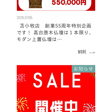
2025.07.05
苫小牧店 創業55周年特別企画
です！ 高台唐木仏壇は１本限り、
モダン上置仏壇は…
お知らせ