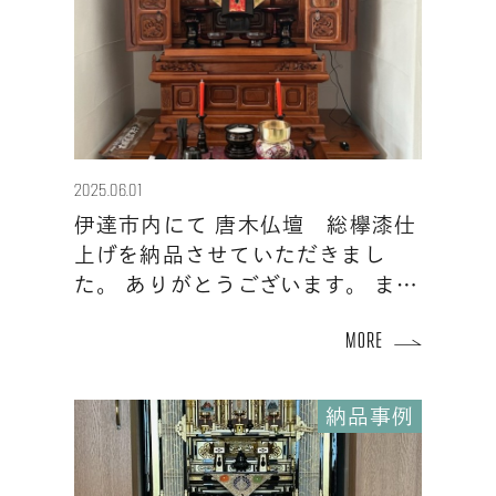
2025.06.01
伊達市内にて 唐木仏壇 総欅漆仕
上げを納品させていただきまし
た。 ありがとうございます。 ま…
納品事例