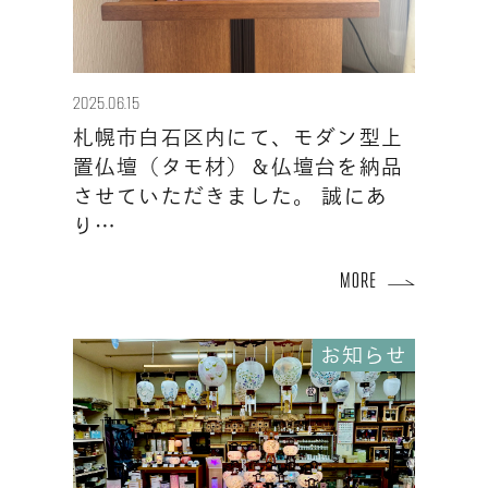
2025.06.15
札幌市白石区内にて、モダン型上
置仏壇（タモ材）＆仏壇台を納品
させていただきました。 誠にあ
り…
お知らせ