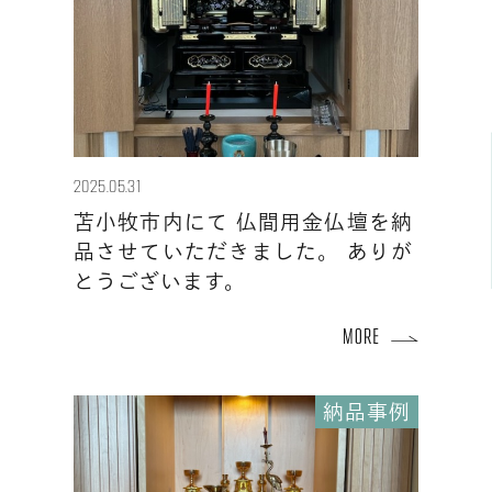
2025.05.31
苫小牧市内にて 仏間用金仏壇を納
品させていただきました。 ありが
とうございます。
納品事例