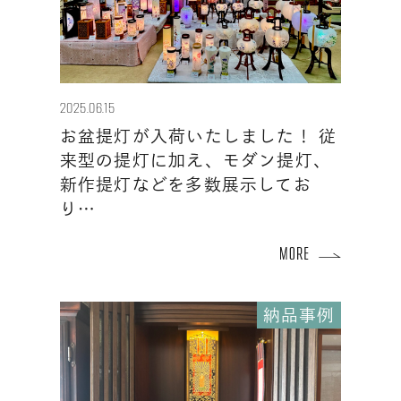
2025.06.15
お盆提灯が入荷いたしました！ 従
来型の提灯に加え、モダン提灯、
新作提灯などを多数展示してお
り…
納品事例