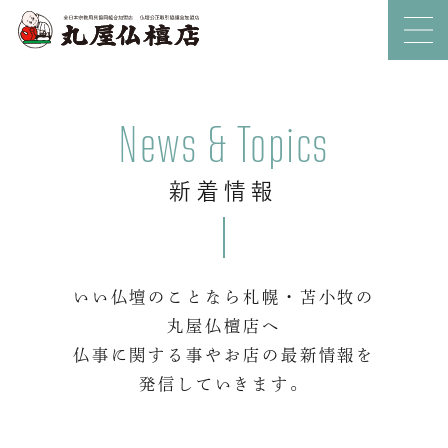
News & Topics
新着情報
いい仏壇のことなら札幌・苫小牧の
丸屋仏檀店へ
仏事に関する事やお店の最新情報を
発信していきます。