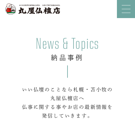
News & Topics
納品事例
いい仏壇のことなら札幌・苫小牧の
丸屋仏檀店へ
仏事に関する事やお店の最新情報を
発信していきます。