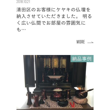
2018.10.21
清田区のお客様にケヤキの仏壇を
納入させていただきました。 明る
く広い仏間でお部屋の雰囲気に
も…
納品事例