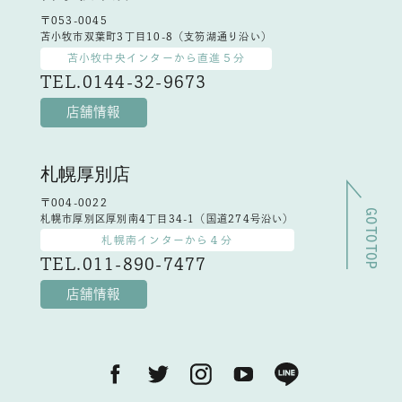
〒053-0045
苫小牧市双葉町3丁目10-8（支笏湖通り沿い）
苫小牧中央インターから直進５分
TEL.0144-32-9673
店舗情報
札幌厚別店
〒004-0022
札幌市厚別区厚別南4丁目34-1（国道274号沿い）
札幌南インターから４分
TEL.011-890-7477
GO TO TOP
店舗情報