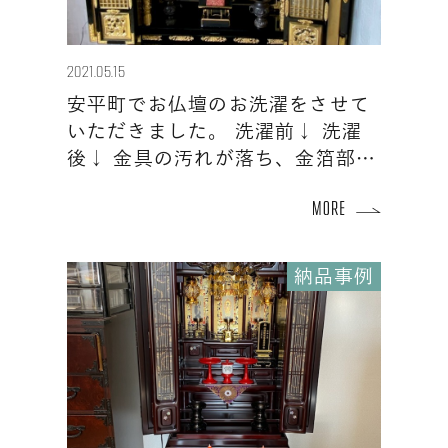
2021.05.15
安平町でお仏壇のお洗濯をさせて
いただきました。 洗濯前↓ 洗濯
後↓ 金具の汚れが落ち、金箔部…
納品事例