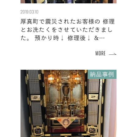
2019.03.10
厚真町で震災されたお客様の 修理
とお洗たくをさせていただきまし
た。 預かり時↓ 修理後↓ &…
納品事例