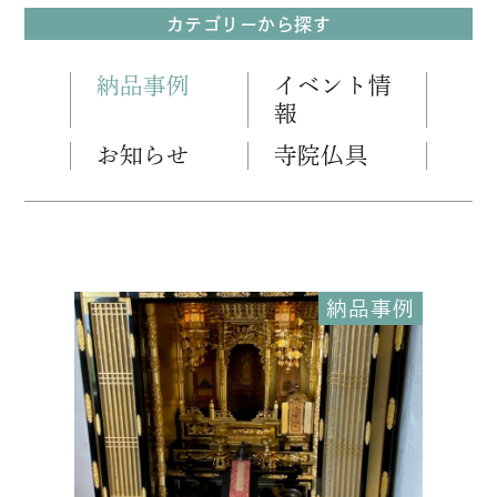
カテゴリーから探す
納品事例
イベント情
報
お知らせ
寺院仏具
納品事例