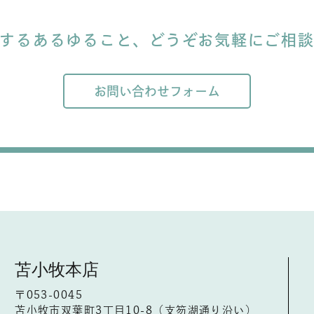
するあるゆること、
どうぞお気軽にご相
お問い合わせフォーム
苫小牧本店
〒053-0045
苫小牧市双葉町3丁目10-8（支笏湖通り沿い）