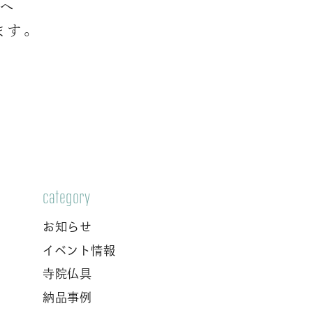
店へ
ます。
category
お知らせ
イベント情報
寺院仏具
納品事例