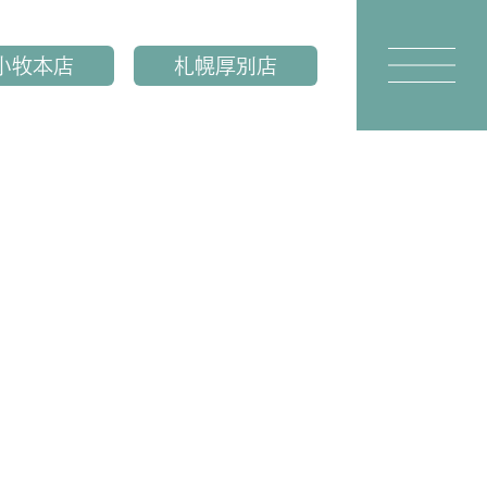
小牧本店
札幌厚別店