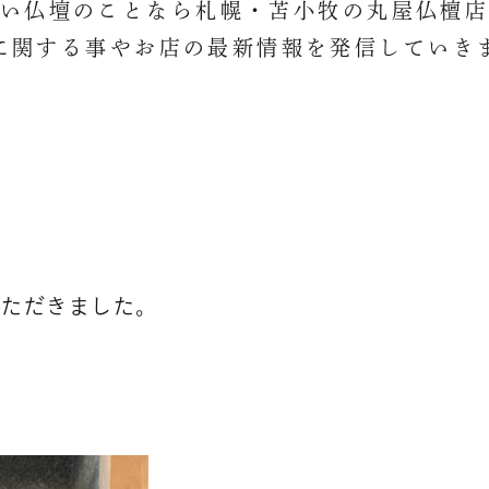
い仏壇のことなら札幌・苫小牧の
丸屋仏檀
に関する事やお店の最新情報を
発信していき
いただきました。