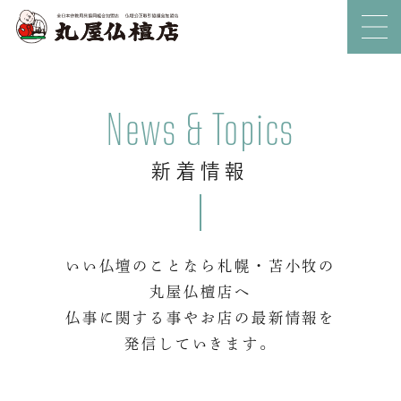
News & Topics
新着情報
いい仏壇のことなら札幌・苫小牧の
丸屋仏檀店へ
仏事に関する事やお店の最新情報を
発信していきます。