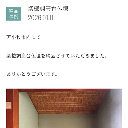
紫檀調高台仏壇
納品
2026.01.11
事例
苫小牧市内にて
紫檀調高台仏壇を納品させていただきました。
ありがとうございます。