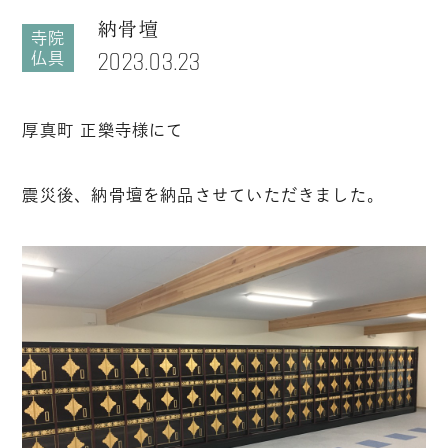
納骨壇
寺院
2023.03.23
仏具
厚真町 正樂寺様にて
震災後、納骨壇を納品させていただきました。