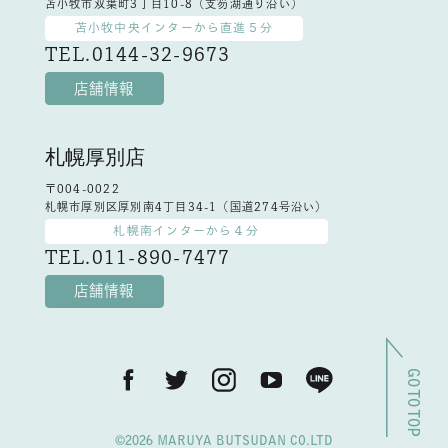
苫小牧市双葉町3丁目10-8（支笏湖通り沿い）
苫小牧中央インターから直進５分
TEL.0144-32-9673
店舗情報
札幌厚別店
〒004-0022
札幌市厚別区厚別南4丁目34-1（国道274号沿い）
札幌南インターから４分
TEL.011-890-7477
店舗情報
GO TO TOP
©2026 MARUYA BUTSUDAN CO.LTD