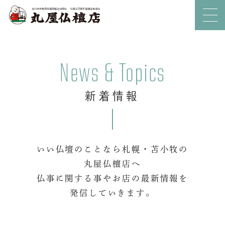
News & Topics
新着情報
いい仏壇のことなら札幌・苫小牧の
丸屋仏檀店へ
仏事に関する事やお店の最新情報を
発信していきます。