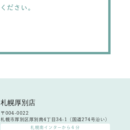
談ください。
札幌厚別店
〒004-0022
札幌市厚別区厚別南4丁目34-1（国道274号沿い）
札幌南インターから４分