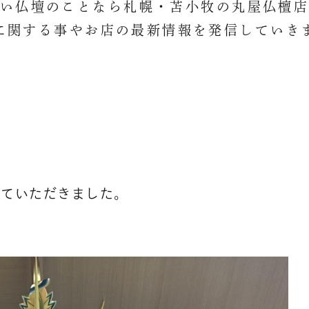
い仏壇のことなら札幌・苫小牧の
丸屋仏檀
に関する事やお店の最新情報を
発信していき
せていただきました。