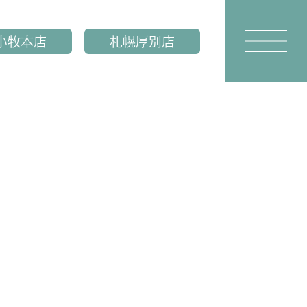
小牧本店
札幌厚別店