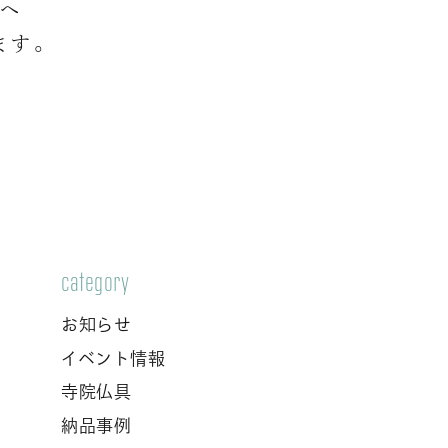
店へ
ます。
category
お知らせ
イベント情報
寺院仏具
納品事例